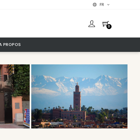
FR
0
A PROPOS