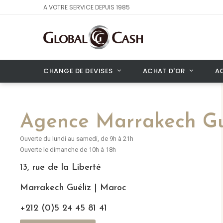
A VOTRE SERVICE DEPUIS 1985
CHANGE DE DEVISES
ACHAT D'OR
A
Agence Marrakech Gu
Ouverte du lundi au samedi, de 9h à 21h
Ouverte le dimanche de 10h à 18h
13, rue de la Liberté
Marrakech Guéliz | Maroc
+212 (0)5 24 45 81 41