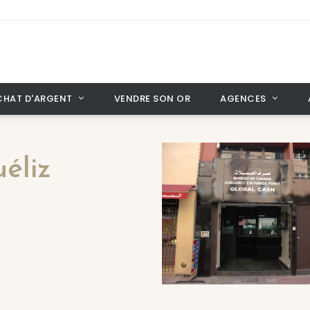
CHAT D'ARGENT
VENDRE SON OR
AGENCES
éliz