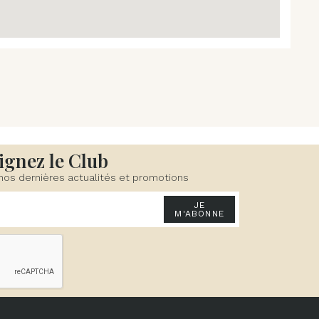
ignez le Club
nos dernières actualités et promotions
JE
M'ABONNE