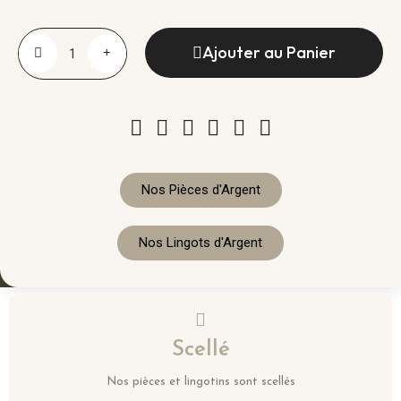
Ajouter au Panier
Nos Pièces d'Argent
Nos Lingots d'Argent
Scellé
Nos pièces et lingotins sont scellés