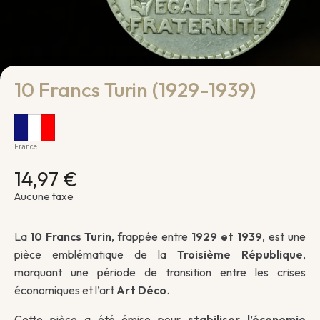
10 Francs Turin (1929-1939)
France
14,97 €
Aucune taxe
La
10 Francs Turin
, frappée entre
1929 et 1939
, est une
pièce emblématique de la
Troisième République
,
marquant une période de transition entre les crises
économiques et l’art
Art Déco
.
Cette pièce a été émise pour
stabiliser l’économie