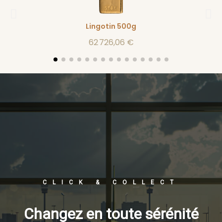
Lingotin 500g
62 726,06 €
CLICK & COLLECT
Changez en toute sérénité