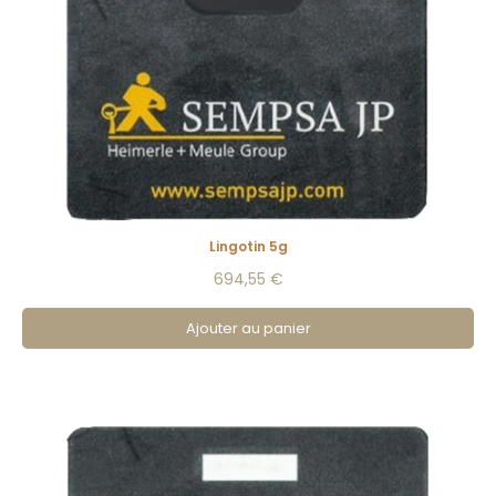
Lingotin 5g
694,55 €
Ajouter au panier