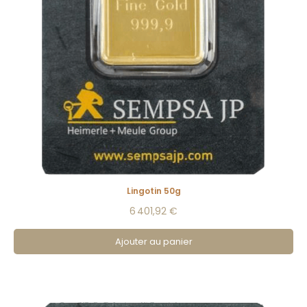
Lingotin 50g
6 401,92 €
Ajouter au panier