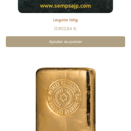
Lingotin 100g
12 803,84 €
Ajouter au panier