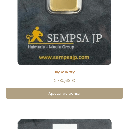
Lingotin 20g
2 730,68 €
Ajouter au panier