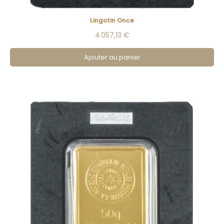
Lingotin Once
4 057,13 €
Ajouter au panier