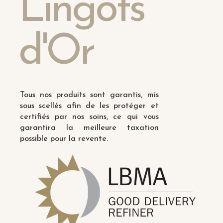
Lingots
d'Or
Tous nos produits sont garantis, mis
sous scellés afin de les protéger et
certifiés par nos soins, ce qui vous
garantira la meilleure taxation
possible pour la revente.