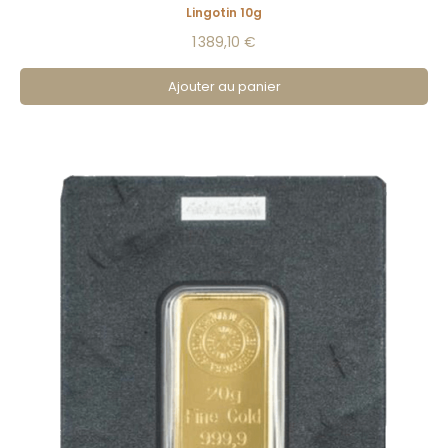
Lingotin 10g
1 389,10 €
Ajouter au panier