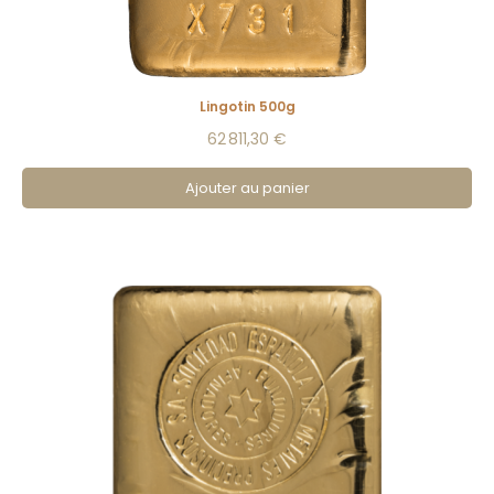
Lingotin 500g
62 811,30 €
Ajouter au panier