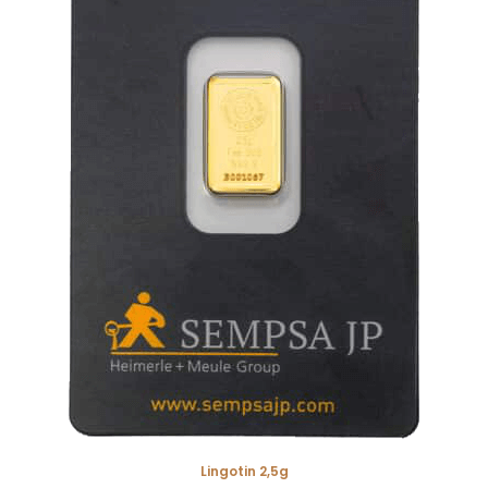
Lingotin 2,5g