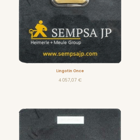
Lingotin Once
4 057,07 €