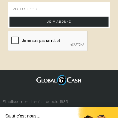
JE M'ABONNE
Etablissement familial depuis 1985.
3, rue de la République
69001 Lyon (FRANCE)