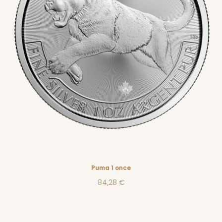
Puma 1 once
84,28 €