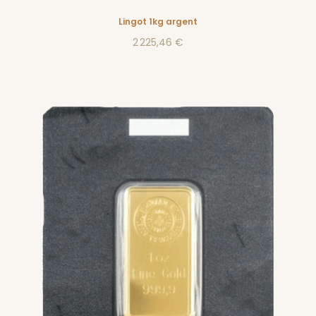
Lingot 1kg argent
2 225,46 €