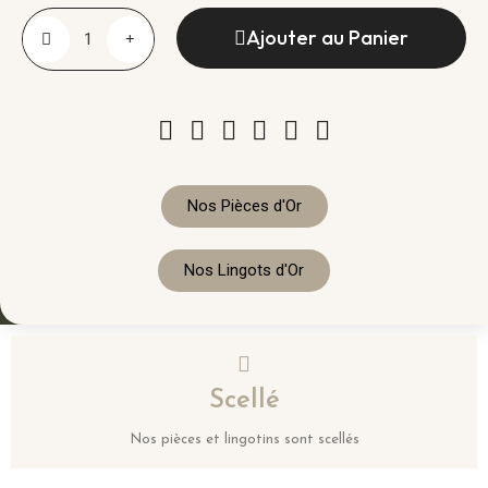
Ajouter au Panier
Nos Pièces d'Or
Nos Lingots d'Or
Scellé
Nos pièces et lingotins sont scellés