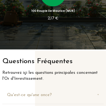
100 Roupie Ile Maurice (MUR)
2,17 €
Questions Fréquentes
Retrouvez içi les questions principales concernant
l'Or d'Investissement.
Qu'est-ce qu'une once?