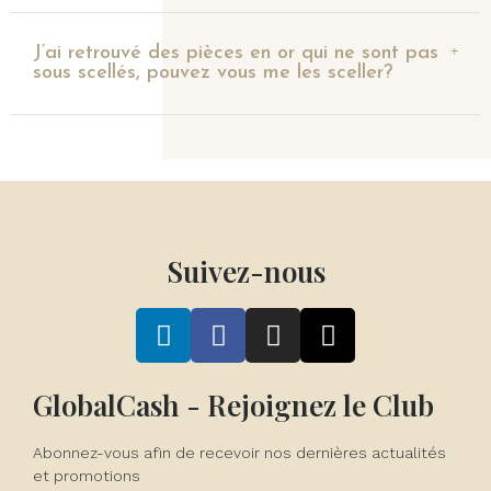
J’ai retrouvé des pièces en or qui ne sont pas
sous scellés, pouvez vous me les sceller?
Suivez-nous
GlobalCash - Rejoignez le Club
Abonnez-vous afin de recevoir nos dernières actualités
et promotions