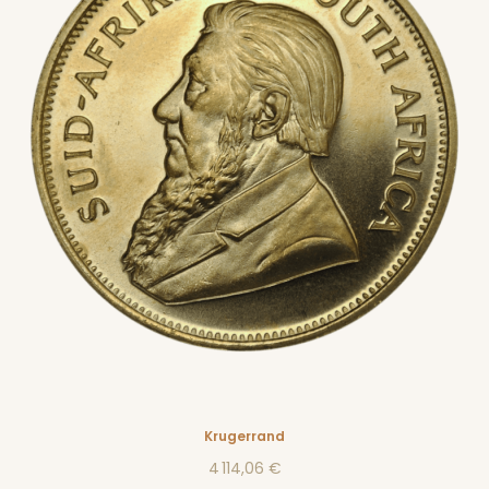
Krugerrand
4 114,06 €