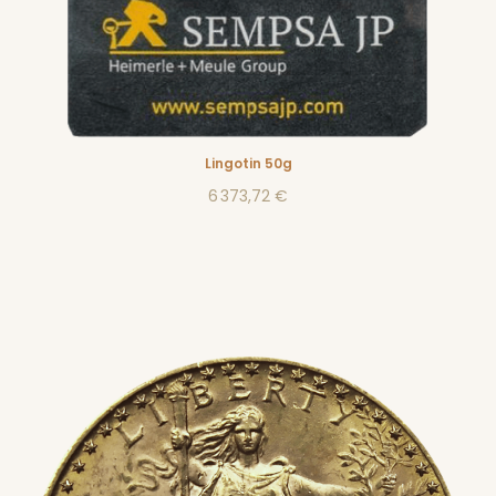
Lingotin 50g
6 373,72 €