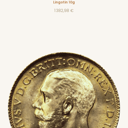
Lingotin 10g
1 382,98 €