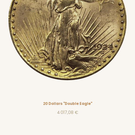
20 Dollars "Double Eagle"
4 017,08 €