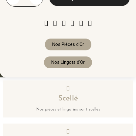
Nos Pièces d'Or
Nos Lingots d'Or
Scellé
Nos pièces et lingotins sont scellés