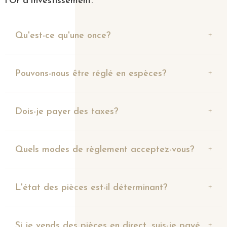
l'Or d'Investissement.
Qu'est-ce qu'une once?
Pouvons-nous être réglé en espèces?
Dois-je payer des taxes?
Quels modes de règlement acceptez-vous?
L'état des pièces est-il déterminant?
Si je vends des pièces en direct, suis-je payé