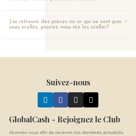
J’ai retrouvé des pièces en or qui ne sont pas
sous scellés, pouvez vous me les sceller?
Suivez-nous
GlobalCash - Rejoignez le Club
Abonnez-vous afin de recevoir nos dernières actualités