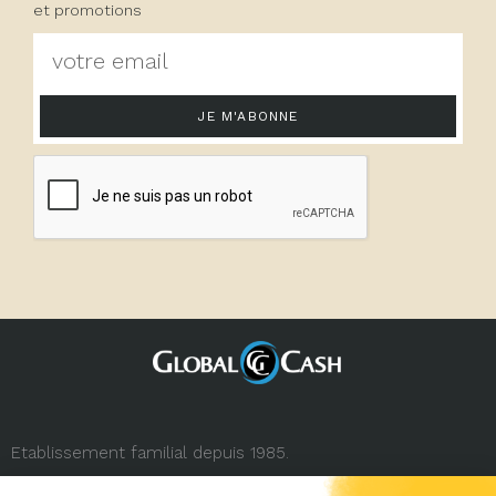
et promotions
JE M'ABONNE
Etablissement familial depuis 1985.
3, rue de la République