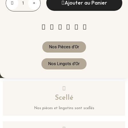
Ajouter au Panier
Nos Pièces d'Or
Nos Lingots d'Or
Scellé
Nos pièces et lingotins sont scellés