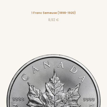
1 Franc Semeuse (1898-1920)
8,92 €