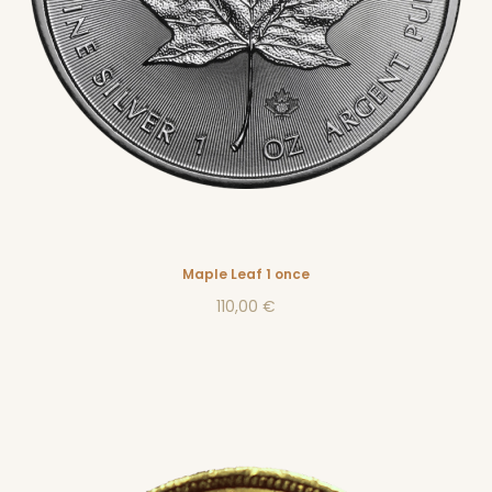
Maple Leaf 1 once
110,00 €