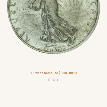
2 Francs Semeuse (1898-1920)
17,82 €