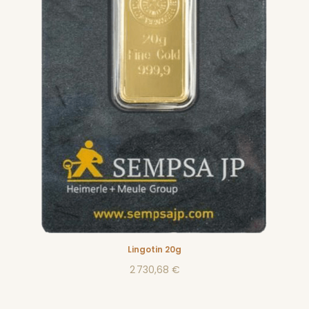
Lingotin 20g
2 730,68 €