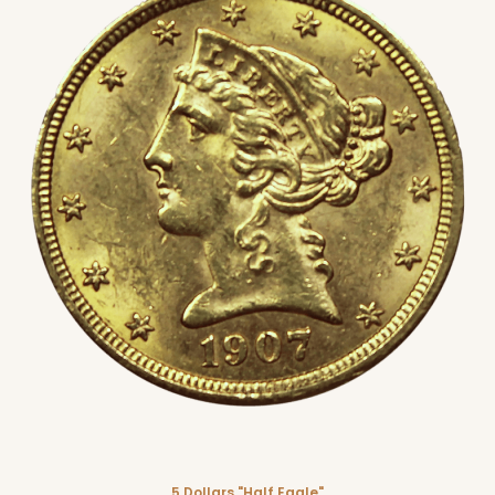
5 Dollars "Half Eagle"