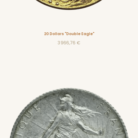
20 Dollars "Double Eagle"
3 966,76 €