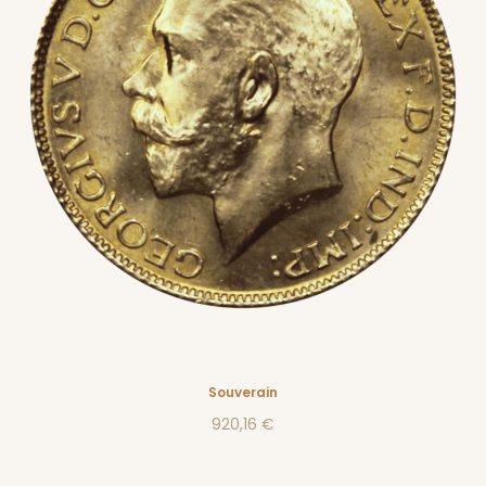
Souverain
920,16 €