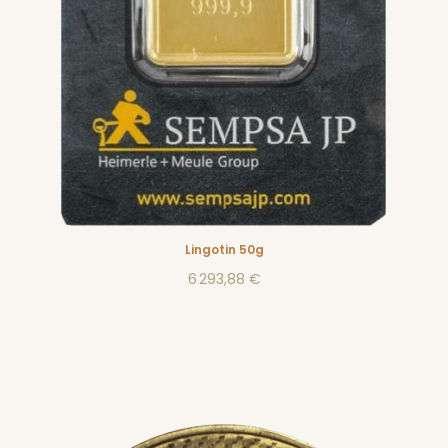
Lingotin 50g
6 293,88 €