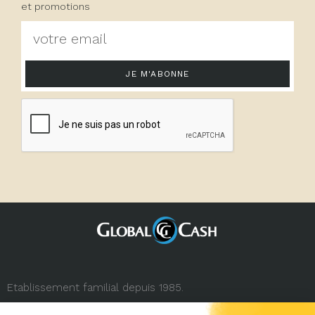
et promotions
JE M'ABONNE
Etablissement familial depuis 1985.
3, rue de la République