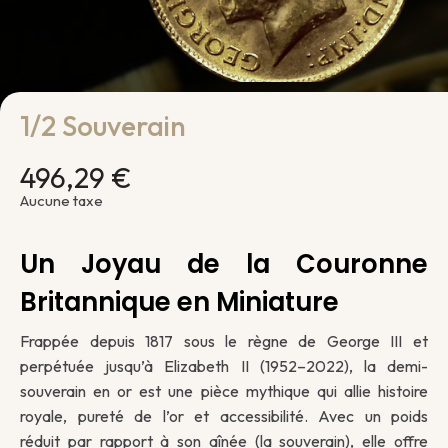
1/2 Souverain
496,29 €
Aucune taxe
Un Joyau de la Couronne
Britannique en Miniature
Frappée depuis 1817 sous le règne de George III et
perpétuée jusqu’à Elizabeth II (1952–2022), la demi-
souverain en or est une pièce mythique qui allie histoire
royale, pureté de l’or et accessibilité. Avec un poids
réduit par rapport à son aînée (la souverain), elle offre