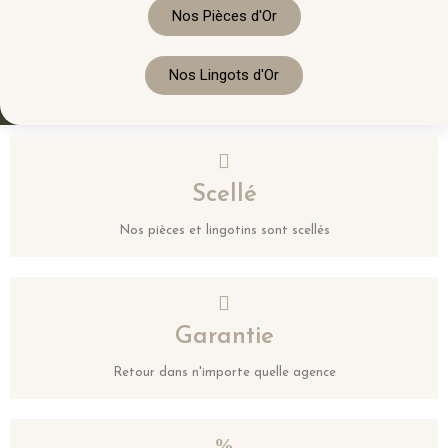
Nos Pièces d'Or
Nos Lingots d'Or
Scellé
Nos pièces et lingotins sont scellés
Garantie
Retour dans n'importe quelle agence