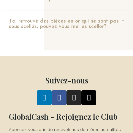
J’ai retrouvé des pièces en or qui ne sont pas
sous scellés, pouvez vous me les sceller?
Suivez-nous
GlobalCash - Rejoignez le Club
Abonnez-vous afin de recevoir nos dernières actualités