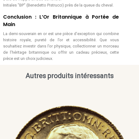
Initiales "BP" (Benedetto Pistrucci) près de la queue du cheval.
Conclusion : L’Or Britannique à Portée de
Main
La demi-souverain en or est une pièce d’exception qui combine
histoire royale, pureté de l’or et accessibilité. Que vous
souhaitiez investir dans l’or physique, collectionner un morceau
de l’héritage britannique ou offrir un cadeau précieux, cette
pièce est un choix judicieux.
Autres produits intéressants