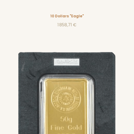
10 Dollars "Eagle"
1 858,71 €