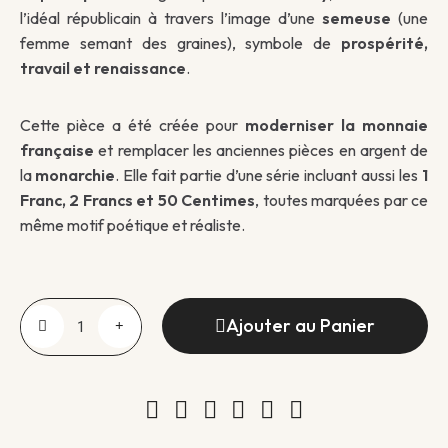
l’idéal républicain à travers l’image d’une
semeuse
(une
femme semant des graines), symbole de
prospérité,
travail et renaissance
.
Cette pièce a été créée pour
moderniser la monnaie
française
et remplacer les anciennes pièces en argent de
la
monarchie
. Elle fait partie d’une série incluant aussi les
1
Franc, 2 Francs et 50 Centimes
, toutes marquées par ce
même motif poétique et réaliste.
Ajouter au Panier