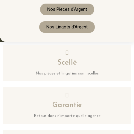
Nos Pièces d'Argent
Nos Lingots d'Argent
Scellé
Nos pièces et lingotins sont scellés
Garantie
Retour dans n'importe quelle agence